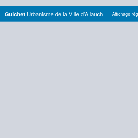
Urbanisme de la Ville d'Allauch
Guichet
Affichage ré